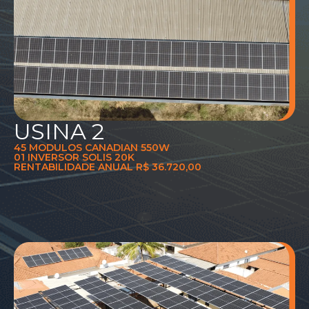
USINA 2
45 MODULOS CANADIAN 550W
01 INVERSOR SOLIS 20K
RENTABILIDADE ANUAL R$ 36.720,00