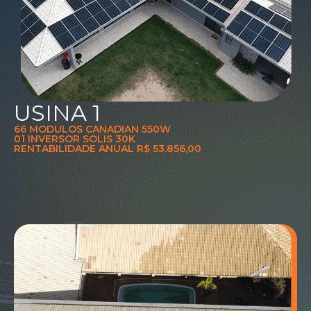
USINA 1
66 MODULOS CANADIAN 550W
01 INVERSOR SOLIS 30K
RENTABILIDADE ANUAL R$ 53.856,00